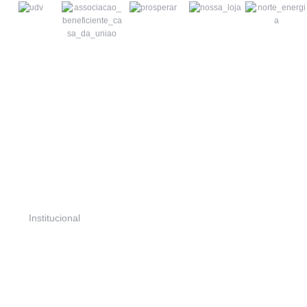
Projetos
Portfólio
Ações e Parcerias
Seringal NE
Biblioteca
Institucional
Institucional
Quem Somos
Atuação
Contato
Notícias