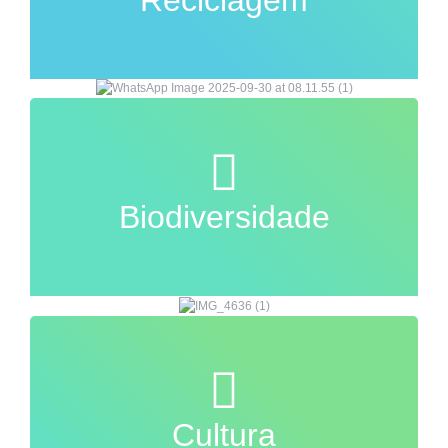
Reciclagem
Biodiversidade
Cultura