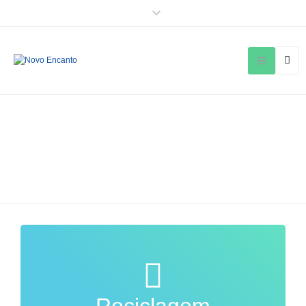
Atuação
Preservando a Natureza