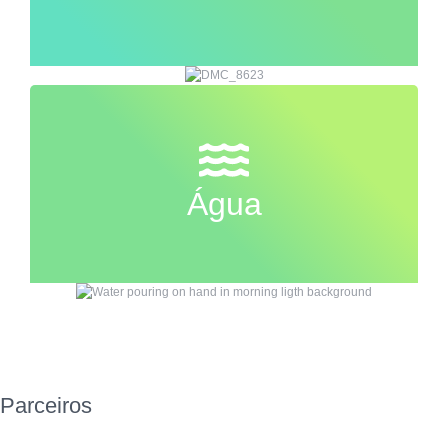
Água
Parceiros