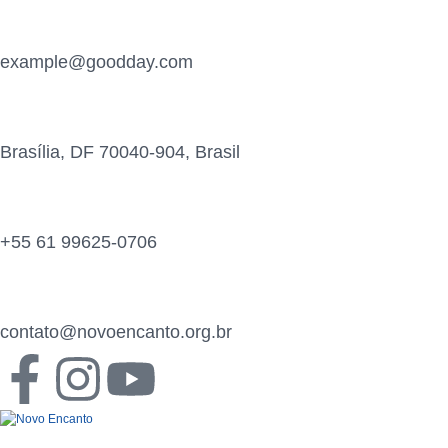
example@goodday.com
Brasília, DF 70040-904, Brasil
+55 61 99625-0706
contato@novoencanto.org.br